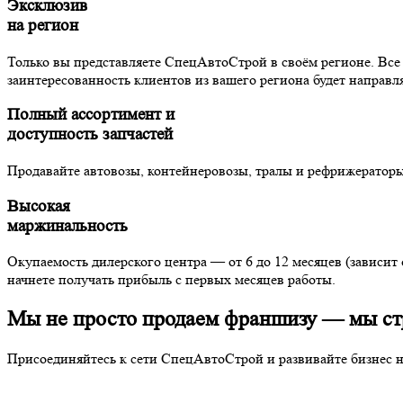
Эксклюзив
на регион
Только вы представляете СпецАвтоСтрой в своём регионе. Все
заинтересованность клиентов из вашего региона будет направл
Полный ассортимент и
доступность запчастей
Продавайте автовозы, контейнеровозы, тралы и рефрижераторы
Высокая
маржинальность
Окупаемость дилерского центра — от 6 до 12 месяцев (зависит
начнете получать прибыль с первых месяцев работы.
Мы не просто продаем франшизу —
мы ст
Присоединяйтесь к сети СпецАвтоСтрой и развивайте бизнес н