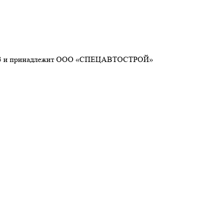
26033 и принадлежит ООО «СПЕЦАВТОСТРОЙ»