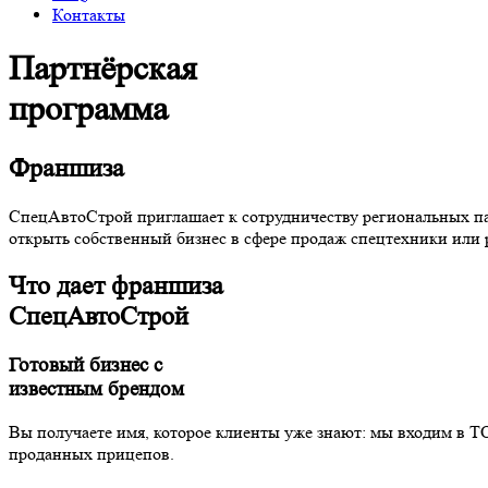
Контакты
Партнёрская
программа
Франшиза
СпецАвтоСтрой приглашает к сотрудничеству региональных пар
открыть собственный бизнес в сфере продаж спецтехники или
Что дает франшиза
СпецАвтоСтрой
Готовый бизнес с
известным брендом
Вы получаете имя, которое клиенты уже знают: мы входим в ТО
проданных прицепов.