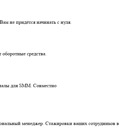
ам не придётся начинать с нуля.
т оборотные средства.
риалы для SMM. Cовместно
рсональный менеджер. Стажировки ваших сотрудников в