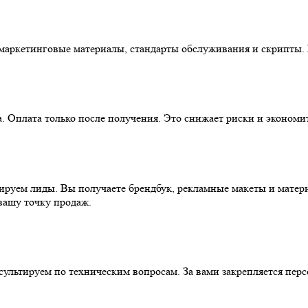
маркетинговые материалы, стандарты обслуживания и скрипты. В
а. Оплата только после получения. Это снижает риски и экономи
рируем лиды. Вы получаете брендбук, рекламные макеты и мате
вашу точку продаж.
сультируем по техническим вопросам. За вами закрепляется пе