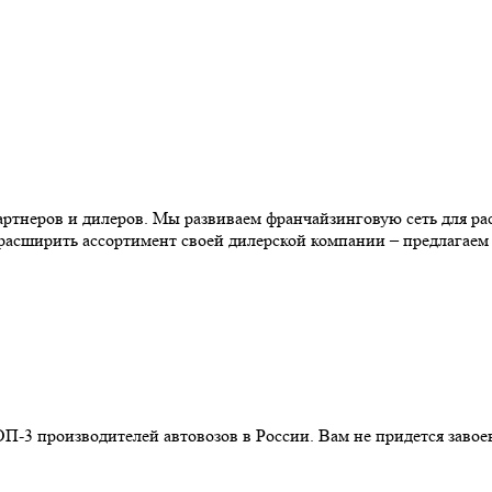
тнеров и дилеров. Мы развиваем франчайзинговую сеть для рас
 расширить ассортимент своей дилерской компании – предлагае
П-3 производителей автовозов в России. Вам не придется завоев