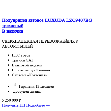
Полуприцеп автовоз LUXUDA LZC9407BG
трехосный
В наличии
СВЕРХНАДЕЖНАЯ ПЕРЕВОЗКА ДЛЯ 8
АВТОМОБИЛЕЙ
ПТС готов
Три оси SAF
Винтовой подъем
Перевозит до 8 машин
Система «Козления»
Гарантия 12 месяцев
Доступен лизинг
5 250 000
₽
Получить КП
Подробнее →