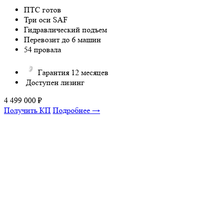
ПТС готов
Три оси SAF
Гидравлический подъем
Перевозит до 6 машин
54 провала
Гарантия 12 месяцев
Доступен лизинг
4 499 000
₽
Получить КП
Подробнее →