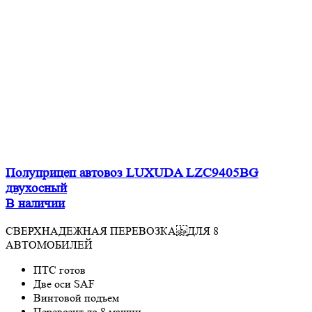
Полуприцеп автовоз LUXUDA LZC9405BG
двухосный
В наличии
СВЕРХНАДЕЖНАЯ ПЕРЕВОЗКА ДЛЯ 8
АВТОМОБИЛЕЙ
ПТС готов
Две оси SAF
Винтовой подъем
Перевозит до 8 машин