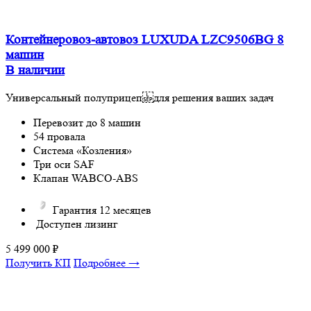
Контейнеровоз-автовоз LUXUDA LZC9506BG 8
машин
В наличии
Универсальный полуприцеп для решения ваших задач
Перевозит до 8 машин
54 провала
Система «Козления»
Три оси SAF
Клапан WABCO-ABS
Гарантия 12 месяцев
Доступен лизинг
5 499 000
₽
Получить КП
Подробнее →